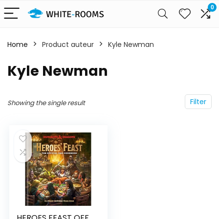
0
Home
Product auteur
Kyle Newman
Kyle Newman
Filter
Showing the single result
HEROES FEAST OFF