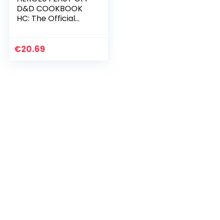
D&D COOKBOOK
HC: The Official
D&D Cookbook
€
20.69