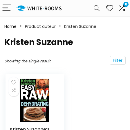
0
Home
Product auteur
Kristen Suzanne
Kristen Suzanne
Filter
Showing the single result
Kristen Suzanne’s