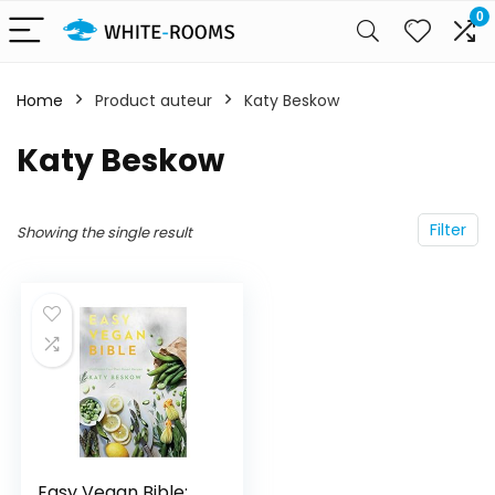
0
Home
Product auteur
Katy Beskow
Katy Beskow
Filter
Showing the single result
Easy Vegan Bible: