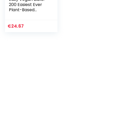
200 Easiest Ever
Plant-Based
Recipes
€
24.67