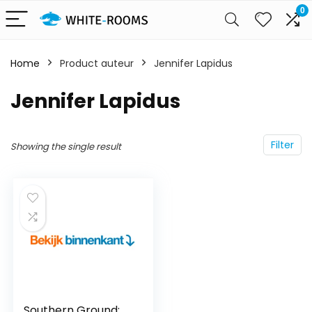
0
Home
Product auteur
Jennifer Lapidus
Jennifer Lapidus
Filter
Showing the single result
Southern Ground: