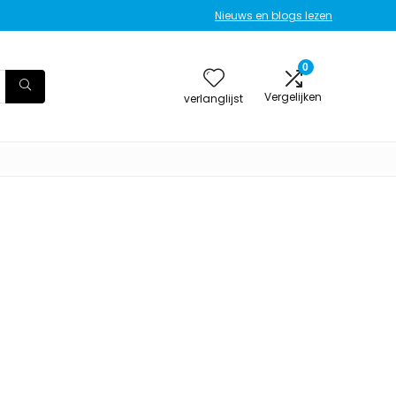
Nieuws en blogs lezen
0
Vergelijken
verlanglijst