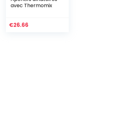
avec Thermomix
€
26.66