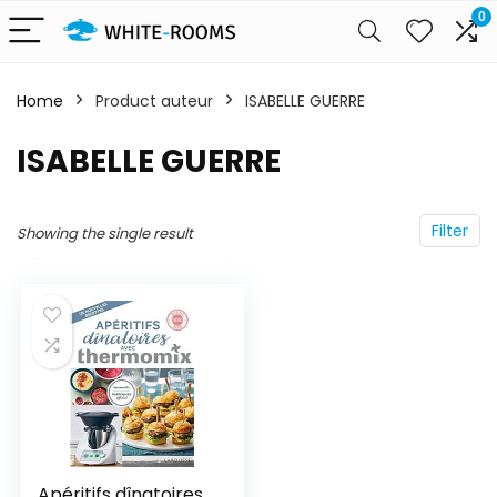
0
Home
Product auteur
ISABELLE GUERRE
ISABELLE GUERRE
Filter
Showing the single result
Apéritifs dînatoires