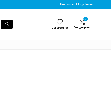
Nieuws en blogs lezen
0
Vergelijken
verlanglijst