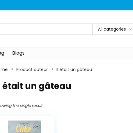
All categories
ag
Blogs
ome
Product auteur
Il était un gâteau
l était un gâteau
owing the single result