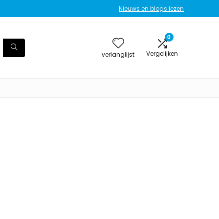
Nieuws en blogs lezen
0
Vergelijken
verlanglijst