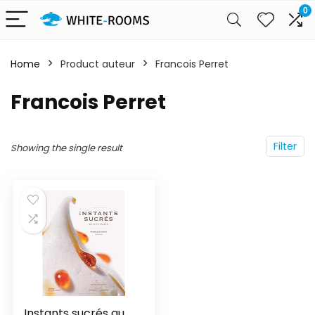
0
Home
Product auteur
Francois Perret
Francois Perret
Filter
Showing the single result
Instants sucrés au