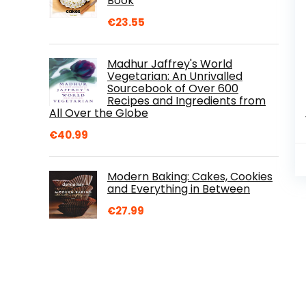
Book
€
23.55
Madhur Jaffrey's World
Vegetarian: An Unrivalled
Sourcebook of Over 600
Recipes and Ingredients from
All Over the Globe
€
40.99
Modern Baking: Cakes, Cookies
and Everything in Between
€
27.99