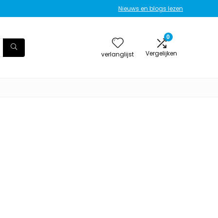
Nieuws en blogs lezen
0
Vergelijken
verlanglijst