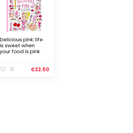
Delicious pink: life
is sweet when
your food is pink
€
22.50