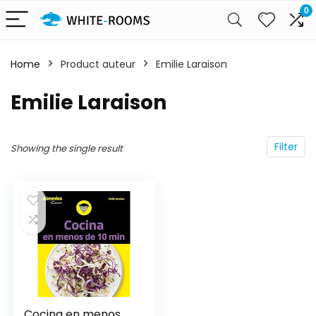
0
Home
Product auteur
Emilie Laraison
Emilie Laraison
Filter
Showing the single result
Cocina en menos