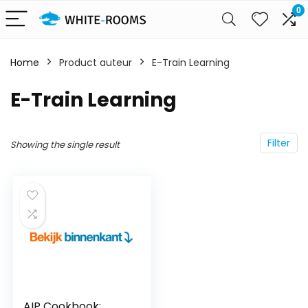
0
Home
Product auteur
E-Train Learning
E-Train Learning
Filter
Showing the single result
AIP Cookbook: