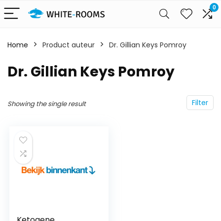
0
Home
Product auteur
Dr. Gillian Keys Pomroy
Dr. Gillian Keys Pomroy
Filter
Showing the single result
Ketogene