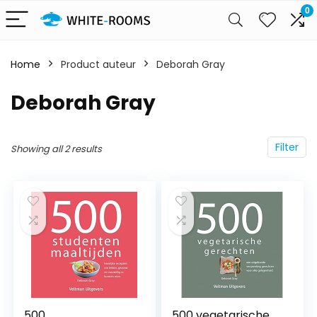
0
Home
Product auteur
Deborah Gray
Deborah Gray
Filter
Showing all 2 results
500
500 vegetarische