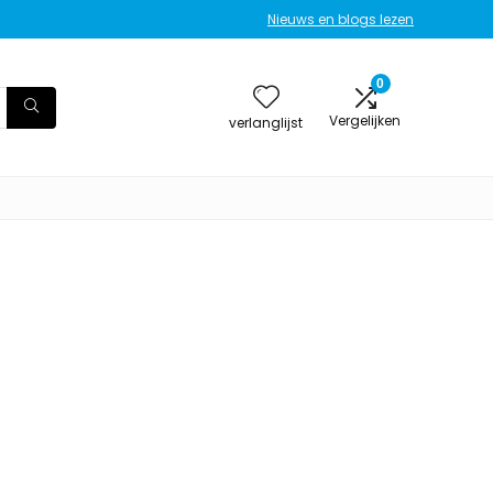
Nieuws en blogs lezen
0
Vergelijken
verlanglijst