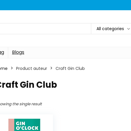
All categories
ag
Blogs
ome
Product auteur
Craft Gin Club
raft Gin Club
owing the single result