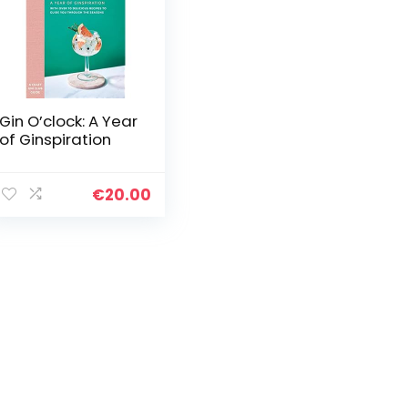
Gin O’clock: A Year
of Ginspiration
€
20.00