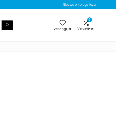
Nieuws en blogs lezen
0
Vergelijken
verlanglijst