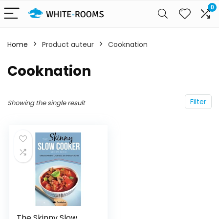
0
Home
Product auteur
Cooknation
Cooknation
Filter
Showing the single result
The Skinny Slow