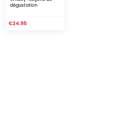
dégustation
€
24.95