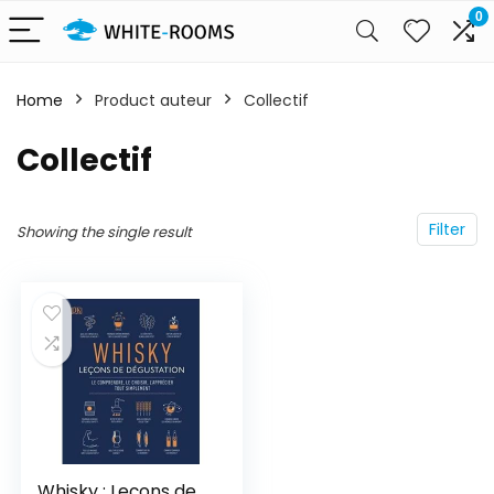
0
Home
Product auteur
Collectif
Collectif
Filter
Showing the single result
Whisky : Leçons de