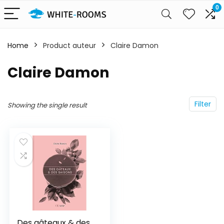
0
Home
Product auteur
Claire Damon
Claire Damon
Filter
Showing the single result
Des gâteaux & des