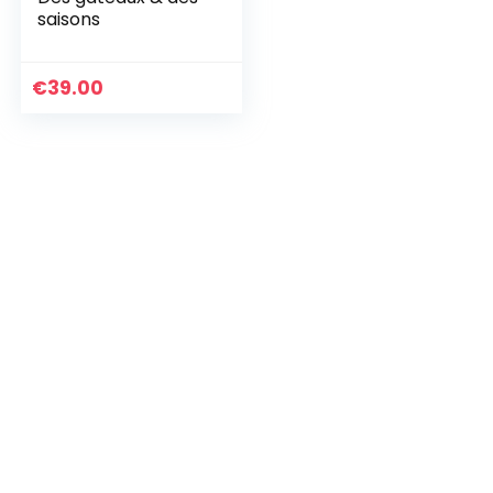
saisons
€
39.00