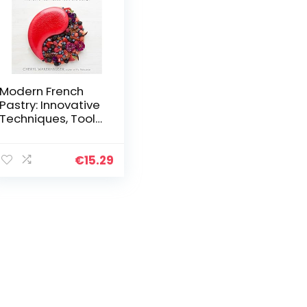
Modern French
Pastry: Innovative
Techniques, Tools
and Design:
Innovative
Technique, Tools
€
15.29
and Design