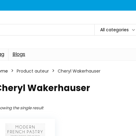
All categories
ag
Blogs
ome
Product auteur
Cheryl Wakerhauser
Cheryl Wakerhauser
owing the single result