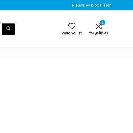
Nieuws en blogs lezen
0
Vergelijken
verlanglijst