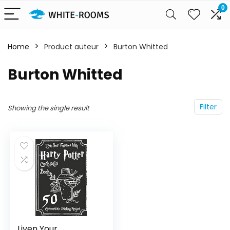
0
Home
Product auteur
Burton Whitted
Burton Whitted
Filter
Showing the single result
Liven Your