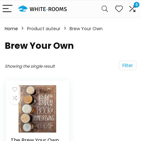
0
Home
Product auteur
Brew Your Own
Brew Your Own
Filter
Showing the single result
The Brew Your Own