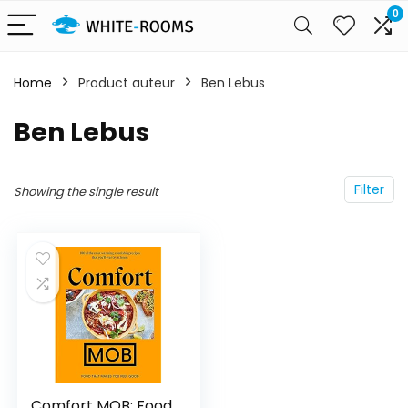
0
Home
Product auteur
Ben Lebus
Ben Lebus
Filter
Showing the single result
Comfort MOB: Food