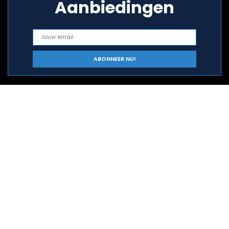
Aanbiedingen
Snelle links
Home
Alles winkelen
Blogs
Onze webshops
Adverteren
Verklaringen