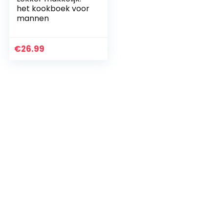
het kookboek voor
mannen
€
26.99