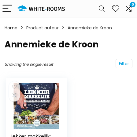
0
Home
Product auteur
Annemieke de Kroon
Annemieke de Kroon
Filter
Showing the single result
Lekker makkelijk: