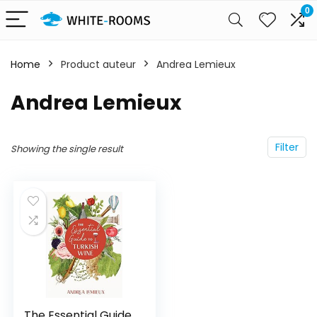
0
Home
Product auteur
Andrea Lemieux
Andrea Lemieux
Filter
Showing the single result
The Essential Guide