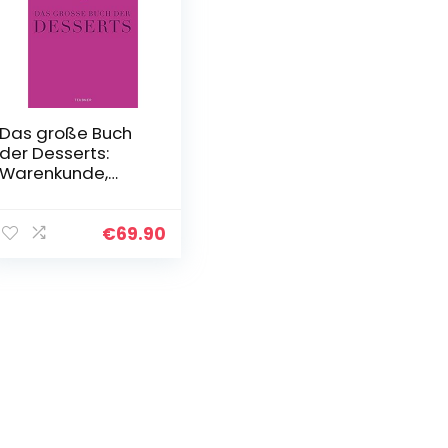
Das große Buch
der Desserts:
Warenkunde,
Küchenpraxis,
Rezepte
€
69.90