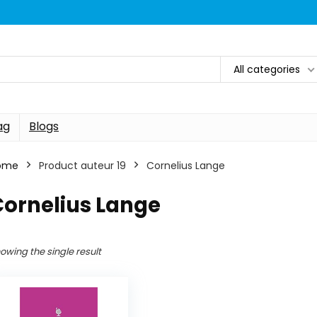
All categories
ag
Blogs
ome
Product auteur 19
Cornelius Lange
Cornelius Lange
owing the single result