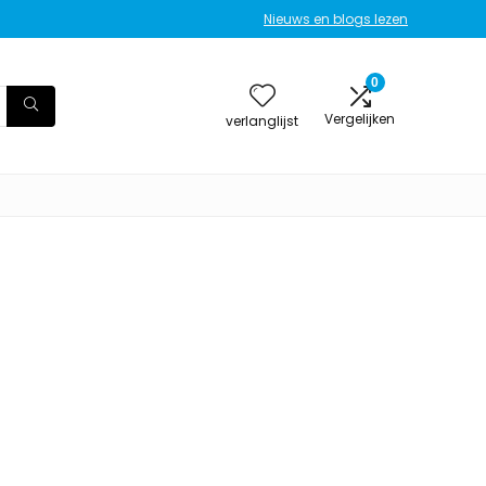
Nieuws en blogs lezen
0
Vergelijken
verlanglijst