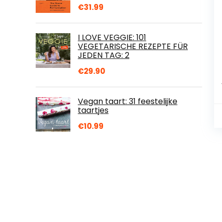
€
31.99
I LOVE VEGGIE: 101
VEGETARISCHE REZEPTE FÜR
JEDEN TAG: 2
€
29.90
Vegan taart: 31 feestelijke
taartjes
€
10.99