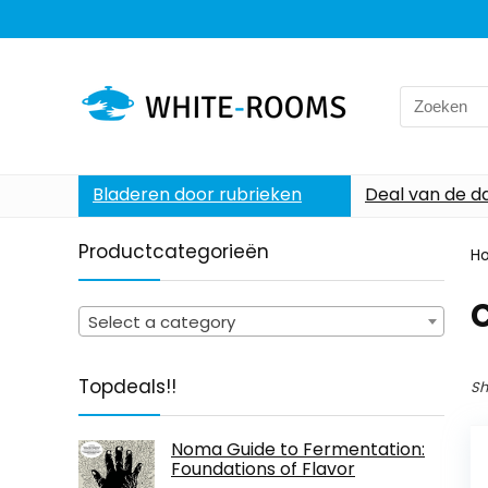
Search
for:
Bladeren door rubrieken
Deal van de d
Productcategorieën
H
Select a category
Topdeals!!
Sh
Noma Guide to Fermentation:
Foundations of Flavor