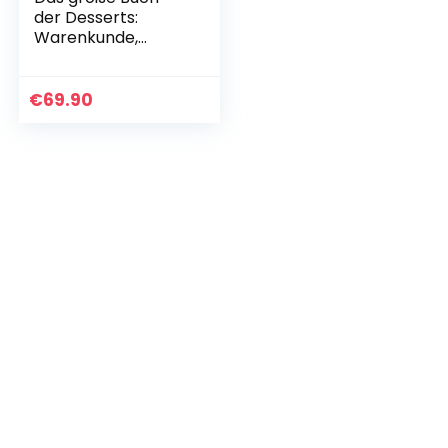
der Desserts:
Warenkunde,
Küchenpraxis,
Rezepte
€
69.90