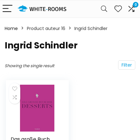
0
Home
Product auteur 16
Ingrid Schindler
Ingrid Schindler
Filter
Showing the single result
Das große Buch